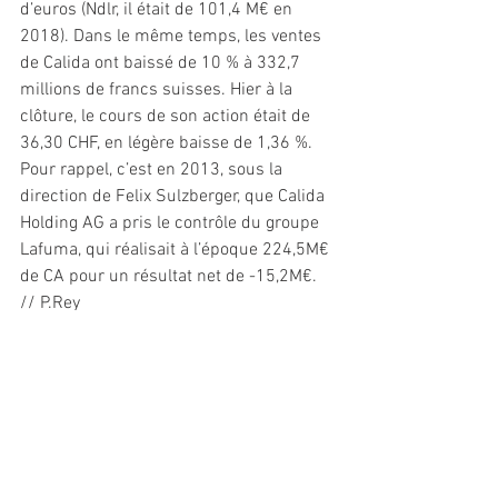
d’euros (Ndlr, il était de 101,4 M€ en 
2018). Dans le même temps, les ventes 
de Calida ont baissé de 10 % à 332,7 
millions de francs suisses. Hier à la 
clôture, le cours de son action était de 
36,30 CHF, en légère baisse de 1,36 %.
Pour rappel, c’est en 2013, sous la 
direction de Felix Sulzberger, que Calida 
Holding AG a pris le contrôle du groupe 
Lafuma, qui réalisait à l’époque 224,5M€ 
de CA pour un résultat net de -15,2M€. 
// P.Rey
Industrie/Commerce
Voir tout
Posts récents