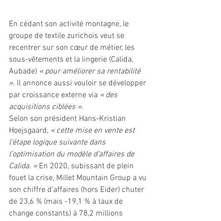
En cédant son activité montagne, le 
groupe de textile zurichois veut se 
recentrer sur son cœur de métier, les 
sous-vêtements et la lingerie (Calida, 
Aubade) 
« pour améliorer sa rentabilité 
»
. Il annonce aussi vouloir se développer 
par croissance externe via 
« des 
acquisitions ciblées ».
Selon son président Hans-Kristian 
Hoejsgaard, 
« cette mise en vente est 
l’étape logique suivante dans 
l’optimisation du modèle d’affaires de 
Calida. »
 En 2020, subissant de plein 
fouet la crise, Millet Mountain Group a vu 
son chiffre d’affaires (hors Eider) chuter 
de 23,6 % (mais -19,1 % à taux de 
change constants) à 78,2 millions 