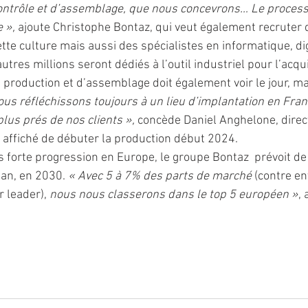
ontrôle et d’assemblage, que nous concevrons… Le proces
 »,
 ajoute Christophe Bontaz, qui veut également recruter 
ette culture mais aussi des spécialistes en informatique, dig
utres millions seront dédiés à l’outil industriel pour l’acqui
 production et d’assemblage doit également voir le jour, ma
ous réfléchissons toujours à un lieu d’implantation en Fran
lus prés de nos clients »,
 concède Daniel Anghelone, direc
f affiché de débuter la production début 2024.
 forte progression en Europe, le groupe Bontaz  prévoit de
an, en 2030. 
« Avec 5 à 7% des parts de marché 
(contre en
 leader), 
nous nous classerons dans le top 5 européen »
, 