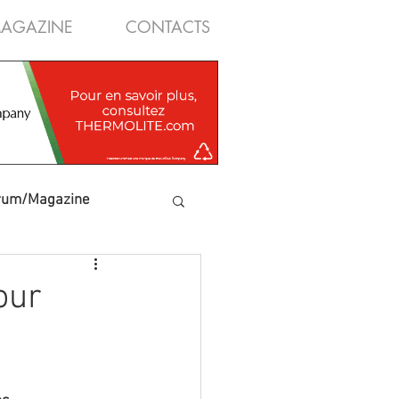
AGAZINE
CONTACTS
rum/Magazine
our