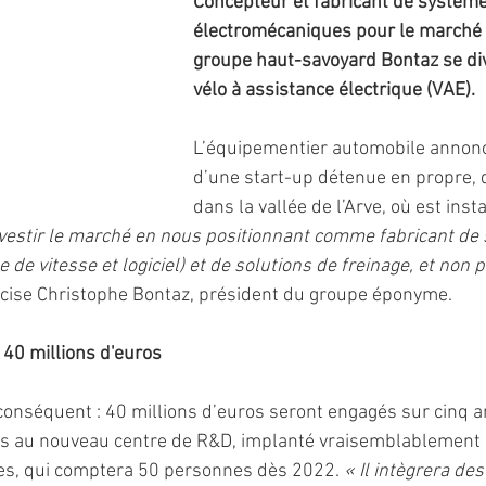
Concepteur et fabricant de système
électromécaniques pour le marché 
groupe haut-savoyard Bontaz se div
vélo à assistance électrique (VAE). 
L’équipementier automobile annonce
d’une start-up détenue en propre, 
dans la vallée de l’Arve, où est insta
nvestir le marché en nous positionnant comme fabricant de
 de vitesse et logiciel) et de solutions de freinage, et no
écise Christophe Bontaz, président du groupe éponyme.
40 millions d'euros
conséquent : 40 millions d’euros seront engagés sur cinq an
ués au nouveau centre de R&D, implanté vraisemblablement 
s, qui comptera 50 personnes dès 2022. 
« Il intègrera de