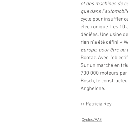
et des machines de c
que dans l’automobile
cycle pour insuffler c
électronique. Les 10 a
dédiées. Une usine de
rien n’a été défini 
« N
Europe, pour être au p
Bontaz. Avec l’objecti
Sur un marché en très
700 000 moteurs par 
Bosch, le constructeur
Anghelone. 
// Patricia Rey
Cycles/VAE