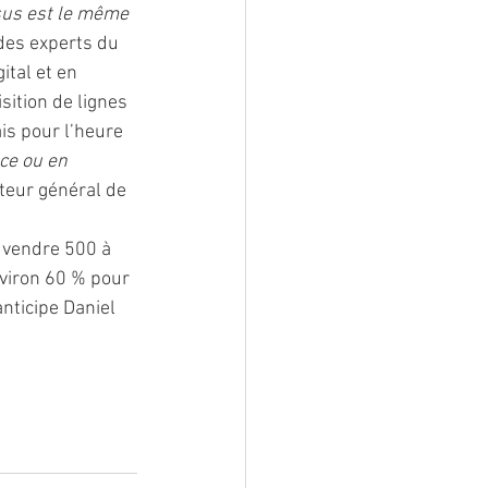
sus est le même 
des experts du 
ital et en 
sition de lignes 
is pour l’heure 
ce ou en 
teur général de 
 vendre 500 à 
viron 60 % pour 
anticipe Daniel 