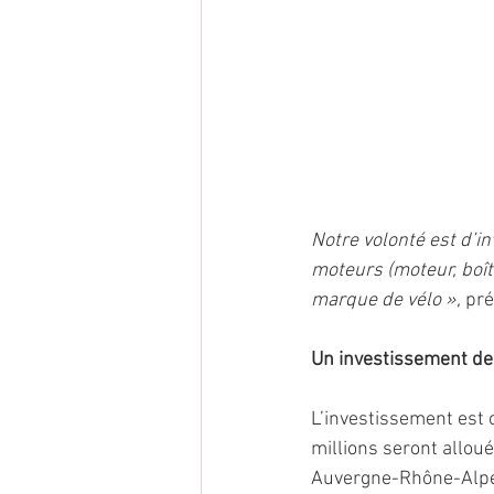
Notre volonté est d’i
moteurs (moteur, boîte
marque de vélo »,
 pr
Un investissement de 
L’investissement est 
millions seront allo
Auvergne-Rhône-Alpe