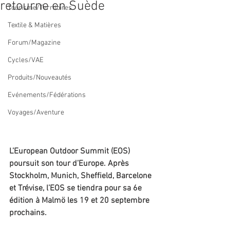
retourne en Suède
Tourisme/Territoires
Textile & Matières
Forum/Magazine
Cycles/VAE
Produits/Nouveautés
Evénements/Fédérations
Voyages/Aventure
L’European Outdoor Summit (EOS) 
poursuit son tour d’Europe. Après 
Stockholm, Munich, Sheffield, Barcelone 
et Trévise, l’EOS se tiendra pour sa 6e 
édition à Malmö les 19 et 20 septembre 
prochains.