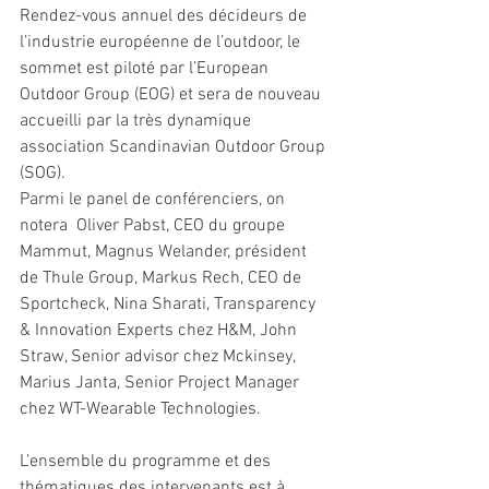
Rendez-vous annuel des décideurs de 
l’industrie européenne de l’outdoor, le 
sommet est piloté par l’European 
Outdoor Group (EOG) et sera de nouveau 
accueilli par la très dynamique 
association Scandinavian Outdoor Group 
(SOG).
Parmi le panel de conférenciers, on 
notera  Oliver Pabst, CEO du groupe 
Mammut, Magnus Welander, président 
de Thule Group, Markus Rech, CEO de 
Sportcheck, Nina Sharati, Transparency 
& Innovation Experts chez H&M, John 
Straw, Senior advisor chez Mckinsey, 
Marius Janta, Senior Project Manager 
chez WT-Wearable Technologies.
L’ensemble du programme et des 
thématiques des intervenants est à 