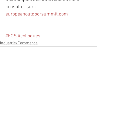
consulter sur : 
europeanoutdoorsummit.com
#EOS
#colloques
Industrie/Commerce
Voir tout
Posts récents