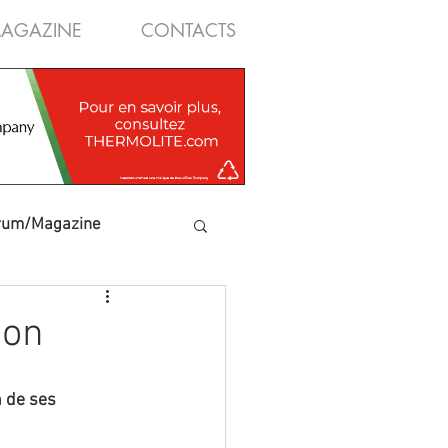
AGAZINE
CONTACTS
rum/Magazine
ion
 de ses 