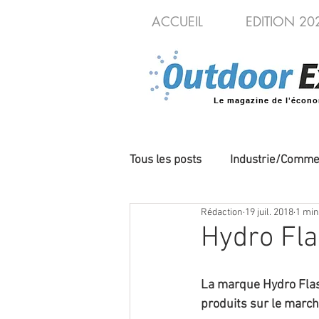
ACCUEIL
EDITION 20
Le magazine de l'écono
Tous les posts
Industrie/Comme
Rédaction
19 juil. 2018
1 min
Cycles/VAE
Produits/Nou
Hydro Fla
La marque Hydro Flask
produits sur le march