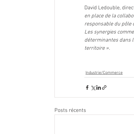
David Ledouble, direc
en place de la collabo
responsable du pôle o
Les synergies commerc
déterminantes dans l
territoire ». 
Industrie/Commerce
Posts récents