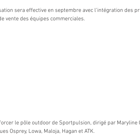
sation sera effective en septembre avec l’intégration des p
e vente des équipes commerciales.
orcer le pôle outdoor de Sportpulsion, dirigé par Maryline C
es Osprey, Lowa, Maloja, Hagan et ATK. 