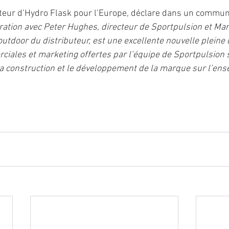
teur d’Hydro Flask pour l’Europe, déclare dans un communi
ration avec Peter Hughes, directeur de Sportpulsion et Mary
utdoor du distributeur, est une excellente nouvelle pleine
iales et marketing offertes par l’équipe de Sportpulsion 
a construction et le développement de la marque sur l’ens