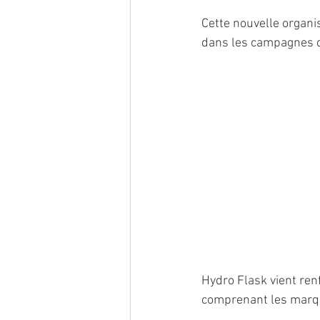
Cette nouvelle organi
dans les campagnes d
Hydro Flask vient renf
comprenant les marqu