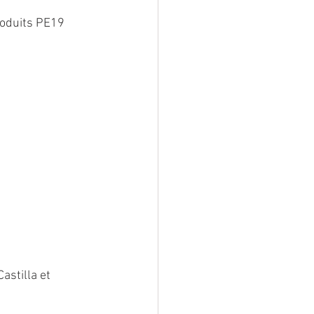
roduits PE19 
astilla et 