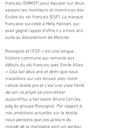
français (SNMSF) pour équiper sur deux 
saisons les moniteurs et monitrices des 
Ecoles du ski français (ESF). La marque 
française succède à Helly Hansen, qui 
avait gagné l’appel d’offre il y a trois ans 
suite au désistement de Moncler.
Rossignol et l’ESF, c’est une longue 
histoire commune qui remonte aux 
débuts du ski français avec Emile Allais. 
« Cela fait deux ans et demi que nous 
travaillons sur ces tenues avec notre 
cellule textile pro et c’est une vraie fierté 
de voir ce projet se concrétiser 
aujourd’hui, 
a fait savoir Bruno Cercley, 
pdg du groupe Rossignol.
 Par rapport à 
nos ambitions actuelles sur le textile, 
nous pensons que ces acteurs du 
monde de la montagne sont un vecteur 