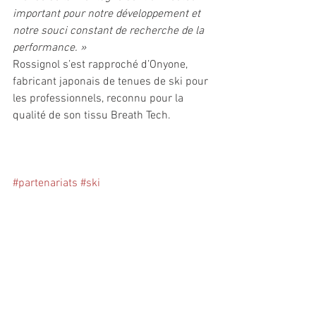
important pour notre développement et 
notre souci constant de recherche de la 
performance. »
Rossignol s’est rapproché d’Onyone, 
fabricant japonais de tenues de ski pour 
les professionnels, reconnu pour la 
qualité de son tissu Breath Tech.
#partenariats
#ski
Industrie/Commerce
Voir tout
Posts récents