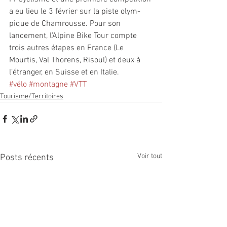
a eu lieu le 3 février sur la piste olym- 
pique de Chamrousse. Pour son 
lancement, l’Alpine Bike Tour compte 
trois autres étapes en France (Le 
Mourtis, Val Thorens, Risoul) et deux à 
l’étranger, en Suisse et en Italie. 
#vélo
#montagne
#VTT
Tourisme/Territoires
Voir tout
Posts récents