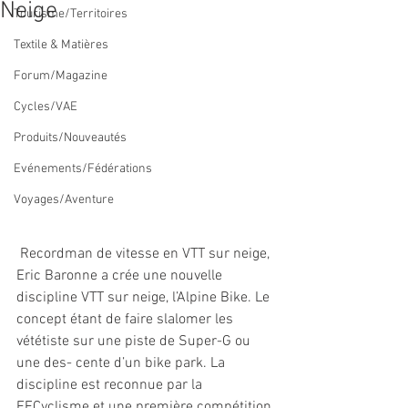
Neige
Tourisme/Territoires
Textile & Matières
Forum/Magazine
Cycles/VAE
Produits/Nouveautés
Evénements/Fédérations
Voyages/Aventure
 Recordman de vitesse en VTT sur neige, 
Eric Baronne a crée une nouvelle 
discipline VTT sur neige, l’Alpine Bike. Le 
concept étant de faire slalomer les 
vététiste sur une piste de Super-G ou 
une des- cente d’un bike park. La 
discipline est reconnue par la 
FFCyclisme et une première compétition 