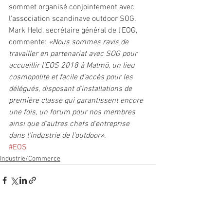
sommet organisé conjointement avec 
l'association scandinave outdoor SOG. 
Mark Held, secrétaire général de l'EOG, 
commente: 
«Nous sommes ravis de 
travailler en partenariat avec SOG pour 
accueillir l'EOS 2018 à Malmö, un lieu 
cosmopolite et facile d'accès pour les 
délégués, disposant d'installations de 
première classe qui garantissent encore 
une fois, un forum pour nos membres 
ainsi que d'autres chefs d'entreprise 
dans l'industrie de l'outdoor».
#EOS
Industrie/Commerce
Voir tout
Posts récents