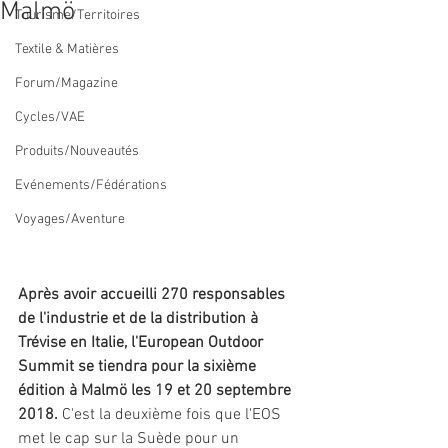
Malmö
Tourisme/Territoires
Textile & Matières
Forum/Magazine
Cycles/VAE
Produits/Nouveautés
Evénements/Fédérations
Voyages/Aventure
Après avoir accueilli 270 responsables 
de l'industrie et de la distribution à 
Trévise en Italie, l'European Outdoor 
Summit se tiendra pour la sixième 
édition à Malmö les 19 et 20 septembre 
2018.
 C'est la deuxième fois que l'EOS 
met le cap sur la Suède pour un 