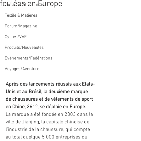
foulées en Europe
Tourisme/Territoires
Textile & Matières
Forum/Magazine
Cycles/VAE
Produits/Nouveautés
Evénements/Fédérations
Voyages/Aventure
Après des lancements réussis aux Etats-
Unis et au Brésil, la deuxième marque 
de chaussures et de vêtements de sport 
en Chine, 361°, se déploie en Europe.
La marque a été fondée en 2003 dans la 
ville de Jianjing, la capitale chinoise de 
l’industrie de la chaussure, qui compte 
au total quelque 5 000 entreprises du 