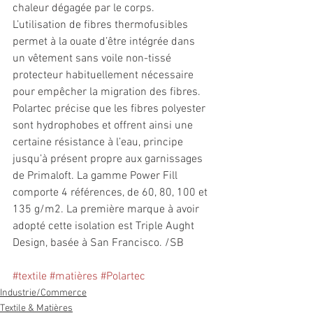
chaleur dégagée par le corps. 
L’utilisation de fibres thermofusibles 
permet à la ouate d’être intégrée dans 
un vêtement sans voile non-tissé 
protecteur habituellement nécessaire 
pour empêcher la migration des fibres. 
Polartec précise que les fibres polyester 
sont hydrophobes et offrent ainsi une 
certaine résistance à l’eau, principe 
jusqu’à présent propre aux garnissages 
de Primaloft. La gamme Power Fill 
comporte 4 références, de 60, 80, 100 et 
135 g/m2. La première marque à avoir 
adopté cette isolation est Triple Aught 
Design, basée à San Francisco. /SB
#textile
#matières
#Polartec
Industrie/Commerce
Textile & Matières