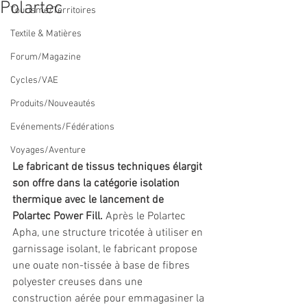
Polartec
Tourisme/Territoires
Textile & Matières
Forum/Magazine
Cycles/VAE
Produits/Nouveautés
Evénements/Fédérations
Voyages/Aventure
Le fabricant de tissus techniques élargit 
son offre dans la catégorie isolation 
thermique avec le lancement de 
Polartec Power Fill. 
Après le Polartec 
Apha, une structure tricotée à utiliser en 
garnissage isolant, le fabricant propose 
une ouate non-tissée à base de fibres 
polyester creuses dans une 
construction aérée pour emmagasiner la 