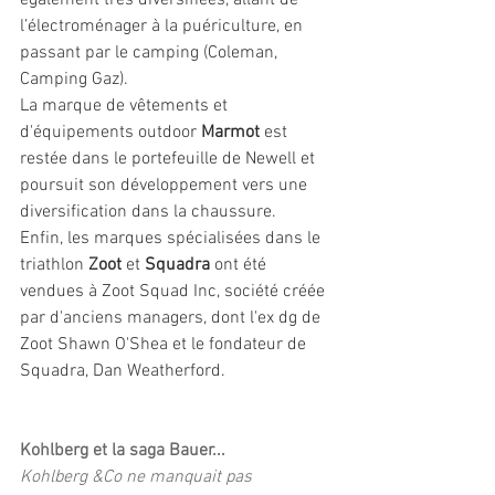
l’électroménager à la puériculture, en 
passant par le camping (Coleman, 
Camping Gaz). 
La marque de vêtements et 
d'équipements outdoor 
Marmot
 est 
restée dans le portefeuille de Newell et 
poursuit son développement vers une 
diversification dans la chaussure. 
Enfin, les marques spécialisées dans le 
triathlon 
Zoot 
et
 Squadra 
ont été 
vendues à Zoot Squad Inc, société créée 
par d'anciens managers, dont l'ex dg de 
Zoot Shawn O'Shea et le fondateur de 
Squadra, Dan Weatherford.    
Kohlberg et la saga Bauer...
Kohlberg &Co ne manquait pas 