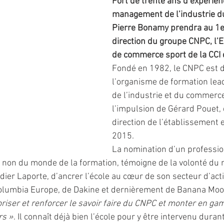
Fort de trente ans d’expérien
management de l’industrie d
Pierre Bonamy prendra au 1er
direction du groupe CNPC, l’E
de commerce sport de la CCI
Fondé en 1982, le CNPC est 
l’organisme de formation lea
de l’industrie et du commerce
l’impulsion de Gérard Pouet, q
direction de l’établissement
2015. 
La nomination d’un professio
et non du monde de la formation, témoigne de la volonté du
idier Laporte, d’ancrer l’école au cœur de son secteur d’acti
lumbia Europe, de Dakine et dernièrement de Banana Moo
oriser et renforcer le savoir faire du CNPC et monter en g
rs »
. Il connaît déjà bien l’école pour y être intervenu duran