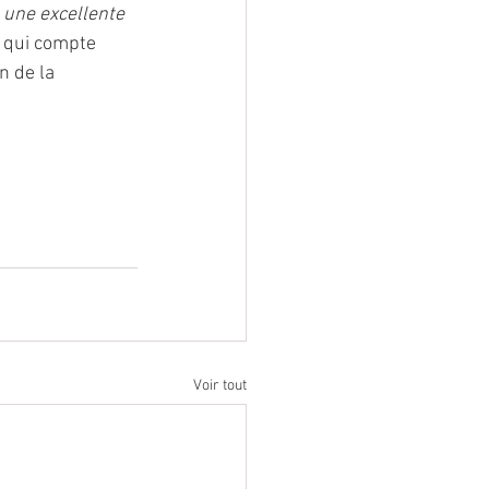
 une excellente 
, qui compte 
 de la 
Voir tout