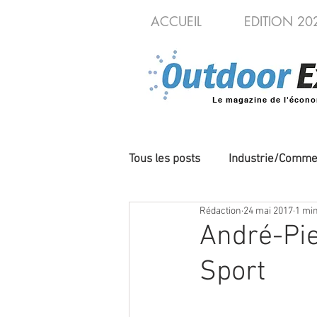
ACCUEIL
EDITION 20
Le magazine de l'écono
Tous les posts
Industrie/Comme
Rédaction
24 mai 2017
1 min
Cycles/VAE
Produits/Nou
André-Pie
Sport