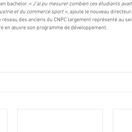
en bachelor. 
« J’ai pu mesurer combien ces étudiants avait
ustrie et du commerce sport »
, ajoute le nouveau directeur
e réseau des anciens du CNPC largement représenté au sein
tre en œuvre son programme de développement.