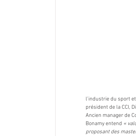
l’industrie du sport 
président de la CCI, D
Ancien manager de Co
Bonamy entend 
« val
proposant des maste