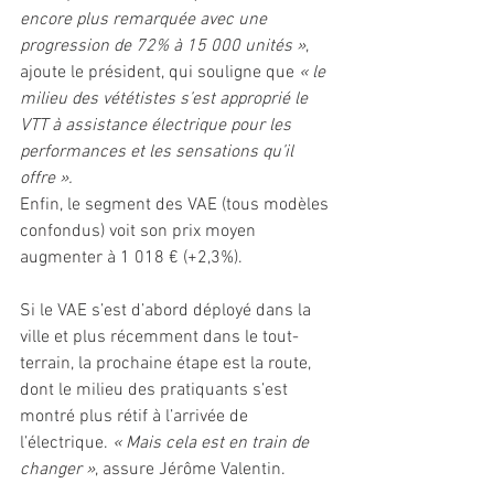
encore plus remarquée avec une 
progression de 72% à 15 000 unités »
, 
ajoute le président, qui souligne que 
« le 
milieu des vététistes s’est approprié le 
VTT à assistance électrique pour les 
performances et les sensations qu’il 
offre ».
Enfin, le segment des VAE (tous modèles 
confondus) voit son prix moyen 
augmenter à 1 018 € (+2,3%).  
Si le VAE s’est d’abord déployé dans la 
ville et plus récemment dans le tout-
terrain, la prochaine étape est la route, 
dont le milieu des pratiquants s’est 
montré plus rétif à l’arrivée de 
l’électrique. 
« Mais cela est en train de 
changer »
, assure Jérôme Valentin.