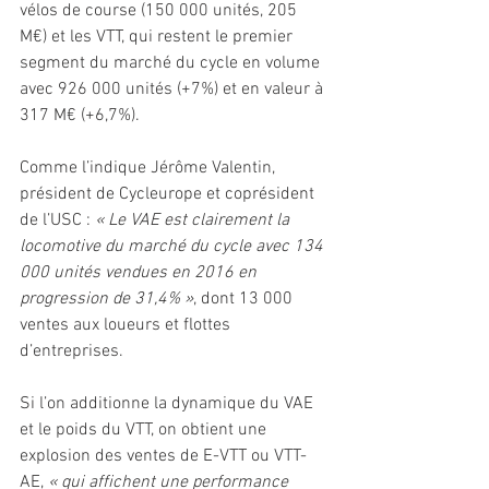
vélos de course (150 000 unités, 205 
M€) et les VTT, qui restent le premier 
segment du marché du cycle en volume 
avec 926 000 unités (+7%) et en valeur à 
317 M€ (+6,7%).
Comme l’indique Jérôme Valentin, 
président de Cycleurope et coprésident 
de l’USC : 
« Le VAE est clairement la 
locomotive du marché du cycle avec 134 
000 unités vendues en 2016 en 
progression de 31,4% »
, dont 13 000 
ventes aux loueurs et flottes 
d’entreprises. 
Si l’on additionne la dynamique du VAE 
et le poids du VTT, on obtient une 
explosion des ventes de E-VTT ou VTT-
AE, 
« qui affichent une performance 