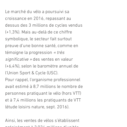
Le marché du vélo a poursuivi sa 
croissance en 2016, repassant au 
dessus des 3 millions de cycles vendus 
(+1,3%). Mais au-delà de ce chiffre 
symbolique, le secteur fait surtout 
preuve d'une bonne santé, comme en 
témoigne la progression 
« très 
significative »
 des ventes en valeur 
(+6,4%), selon le baromètre annuel de 
l’Union Sport & Cycle (USC).
Pour rappel, l'organisme professionnel 
avait estimé à 8,7 millions le nombre de 
personnes pratiquant le vélo (hors VTT) 
et à 7,4 millions les pratiquants de VTT 
(étude loisirs nature, sept. 2016). 
Ainsi, les ventes de vélos s’établissent 