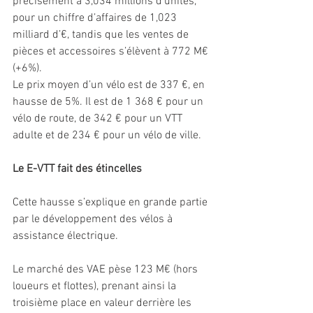
précisément à 3,034 millions d’unités, 
pour un chiffre d’affaires de 1,023 
milliard d’€, tandis que les ventes de 
pièces et accessoires s’élèvent à 772 M€ 
(+6%).
Le prix moyen d’un vélo est de 337 €, en 
hausse de 5%. Il est de 1 368 € pour un 
vélo de route, de 342 € pour un VTT 
adulte et de 234 € pour un vélo de ville.
Le E-VTT fait des étincelles
Cette hausse s’explique en grande partie 
par le développement des vélos à 
assistance électrique.
Le marché des VAE pèse 123 M€ (hors 
loueurs et flottes), prenant ainsi la 
troisième place en valeur derrière les 