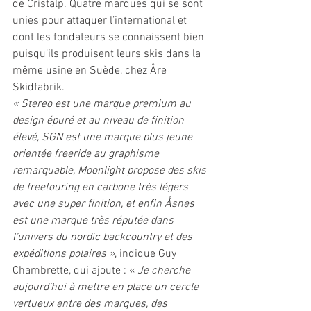
de Cristalp. Quatre marques qui se sont 
unies pour attaquer l’international et 
dont les fondateurs se connaissent bien 
puisqu’ils produisent leurs skis dans la 
même usine en Suède, chez Åre 
Skidfabrik. 
« Stereo est une marque premium au 
design épuré et au niveau de finition 
élevé, SGN est une marque plus jeune 
orientée freeride au graphisme 
remarquable, Moonlight propose des skis 
de freetouring en carbone très légers 
avec une super finition, et enfin Åsnes 
est une marque très réputée dans 
l’univers du nordic backcountry et des 
expéditions polaires »
, indique Guy 
Chambrette, qui ajoute : «
 Je cherche 
aujourd’hui à mettre en place un cercle 
vertueux entre des marques, des 