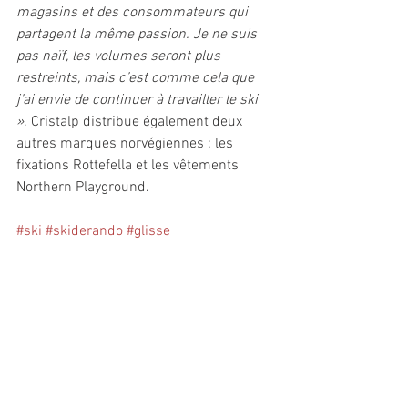
magasins et des consommateurs qui 
partagent la même passion. Je ne suis 
pas naïf, les volumes seront plus 
restreints, mais c’est comme cela que 
j’ai envie de continuer à travailler le ski 
»
. Cristalp distribue également deux 
autres marques norvégiennes : les 
fixations Rottefella et les vêtements 
Northern Playground.
#ski
#skiderando
#glisse
Industrie/Commerce
Voir tout
Posts récents