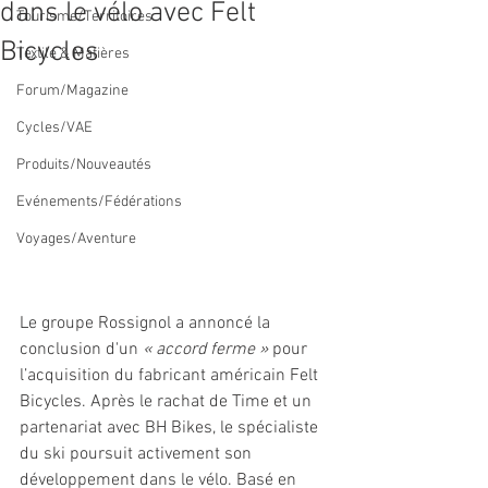
dans le vélo avec Felt
Tourisme/Territoires
Bicycles
Textile & Matières
Forum/Magazine
Cycles/VAE
Produits/Nouveautés
Evénements/Fédérations
Voyages/Aventure
Le groupe Rossignol a annoncé la 
conclusion d'un 
« accord ferme »
 pour 
l’acquisition du fabricant américain Felt 
Bicycles. Après le rachat de Time et un 
partenariat avec BH Bikes, le spécialiste 
du ski poursuit activement son 
développement dans le vélo. Basé en 