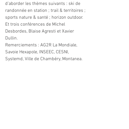
d’aborder les thèmes suivants : ski de 
randonnée en station ; trail & territoires ; 
sports nature & santé ; horizon outdoor. 
Et trois conférences de Michel 
Desbordes, Blaise Agresti et Xavier 
Dullin.
Remerciements : AG2R La Mondiale, 
Savoie Hexapole, INSEEC, CESNI, 
Systemd, Ville de Chambéry, Montanea. 